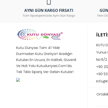
AYNI GÜN KARGO FIRSATI
GÜN
Tüm Siparişlerinizde Aynı Gün Kargo
Yeni Ür
İLET
KUTU D
Kutu Dünyası Tam 41 Yıldır
Yunus 
Durmadan Kutu Üretiyor! Aradığın
No:6/2
Kutuları En Ucuza, En Kaliteli, Güvenli
Ve Hızlı Yolu Kutudunyasi.com'da.
+90 21
Tek Tıkla Sipariş Ver Gelsin Kutular!
+90 53
Info@
Ortakl