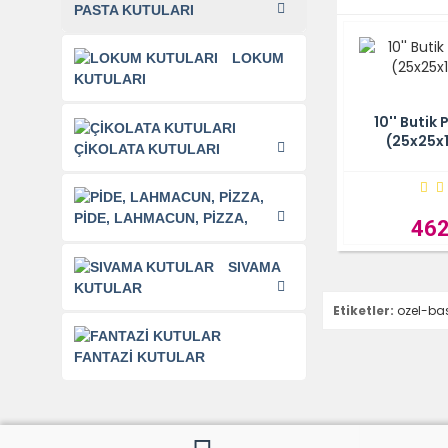
PASTA KUTULARI
LOKUM
KUTULARI
SEPETE EKLE
10'' Butik
(25x25x
ÇİKOLATA KUTULARI
PİDE, LAHMACUN, PİZZA,
462
SIVAMA
KUTULAR
Etiketler:
ozel-bas
FANTAZİ KUTULAR