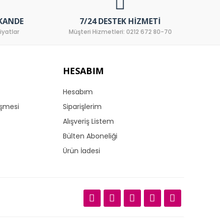
KANDE
7/24 DESTEK HIZMETI
iyatlar
Müşteri Hizmetleri: 0212 672 80-70
HESABIM
Hesabım
eşmesi
Siparişlerim
Alışveriş Listem
Bülten Aboneliği
Ürün İadesi