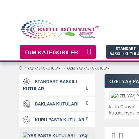
STANDART
TÜM KATEGORİLER
BASKILI KUTUL
YAŞ PASTA KUTULARI
ÖZEL YAŞ PASTA KUTULARI
ÖZEL YAŞ P
STANDART BASKILI
KUTULAR
BAKLAVA KUTULARI
Kutu Dünyası t
kutudunyasi.co
KURU PASTA KUTULARI
YAŞ