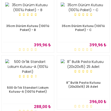
35cm Dürüm Kutusu (100'lü
35cm Dürüm Kutusu (100'lü
Paket) - B
Paket) - C
399,96 ₺
399,96 ₺
8'' Butik Pasta Kutusu
(20x20x15) 25 Adet
500 Gr'lık Standart Lokum
Kutusu-A (100'lü Paket)
396,00 ₺
288,00 ₺