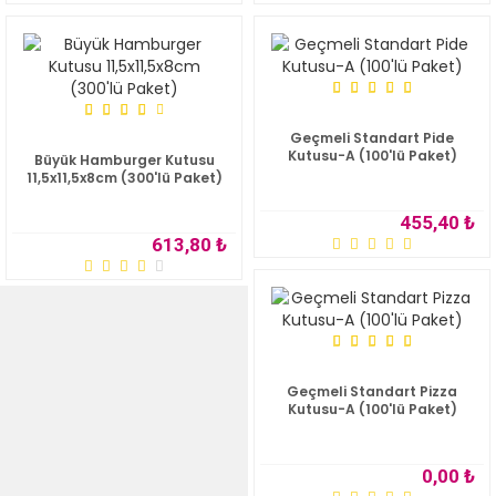
Geçmeli Standart Pide
Kutusu-A (100'lü Paket)
Büyük Hamburger Kutusu
11,5x11,5x8cm (300'lü Paket)
455,40 ₺
613,80 ₺
Geçmeli Standart Pizza
Kutusu-A (100'lü Paket)
0,00 ₺