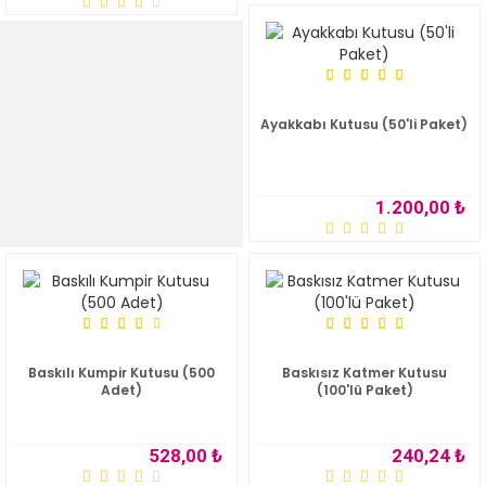
Ayakkabı Kutusu (50'li Paket)
1.200,00 ₺
Baskılı Kumpir Kutusu (500
Baskısız Katmer Kutusu
Adet)
(100'lü Paket)
528,00 ₺
240,24 ₺