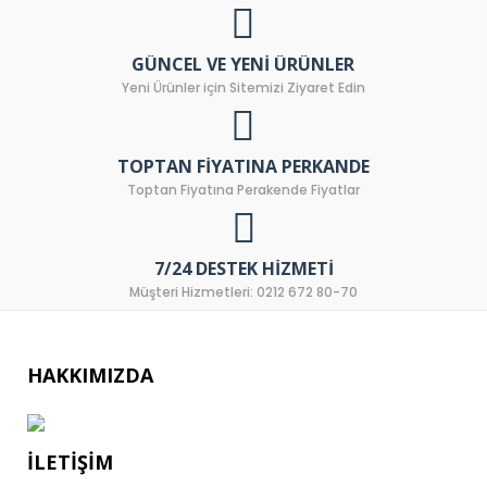
GÜNCEL VE YENI ÜRÜNLER
Yeni Ürünler için Sitemizi Ziyaret Edin
TOPTAN FIYATINA PERKANDE
Toptan Fiyatına Perakende Fiyatlar
7/24 DESTEK HIZMETI
Müşteri Hizmetleri: 0212 672 80-70
HAKKIMIZDA
İLETIŞIM