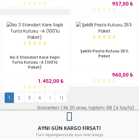
957,00 ₺
Şekilli Pasta Kutusu 25'li
Paket
No 3 Standart Kare Saplı
Turta Kutusu -A (100'lü
Paket)
960,00 ₺
1.452,00 ₺
1
2
3
4
>
>|
Gösterilen: 1 ile 20 arası, toplam: 68 (4 Sayfa)
AYNI GÜN KARGO FIRSATI
Tüm Siparişlerinizde Aynı Gün Kargo