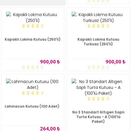
Kapaklı Lokma Kutusu (250'li)
Kapaklı Lokma Kutusu
Turkuaz (250'li)
900,00 ₺
900,00 ₺
Lahmacun Kutusu (100 Adet)
No 3 Standart Altıgen Saplı
Turta Kutusu - A (100'lü
Paket)
264,00 ₺