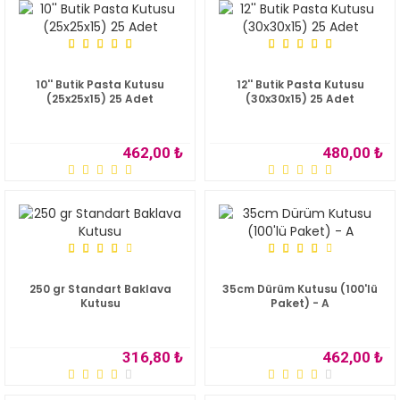
10'' Butik Pasta Kutusu
12'' Butik Pasta Kutusu
(25x25x15) 25 Adet
(30x30x15) 25 Adet
462,00 ₺
480,00 ₺
250 gr Standart Baklava
35cm Dürüm Kutusu (100'lü
Kutusu
Paket) - A
316,80 ₺
462,00 ₺