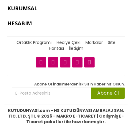
KURUMSAL
HESABIM
Ortaklık Programı
Hediye Çeki
Markalar
Site
Haritası
İletişim
Abone Ol İndirimlerden İlk Sizin Haberiniz Olsun.
Abone Ol
KUTUDUNYASİ.com - HS KUTU DÜNYASI AMBALAJ SAN.
TİC. LTD. ŞTİ. © 2026 -
MAKRO E-TİCARET
| Gelişmiş E-
Ticaret paketleri ile hazırlanmıştır.